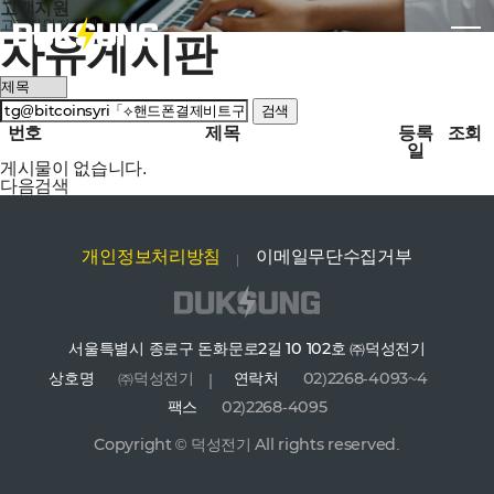
고객지원
고객지원
자유게시판
자유게시판
검색
번호
제목
등록
조회
일
게시물이 없습니다.
다음검색
개인정보처리방침
이메일무단수집거부
서울특별시 종로구 돈화문로2길 10 102호 ㈜덕성전기
상호명
㈜덕성전기
연락처
02)2268-4093~4
팩스
02)2268-4095
Copyright © 덕성전기 All rights reserved.