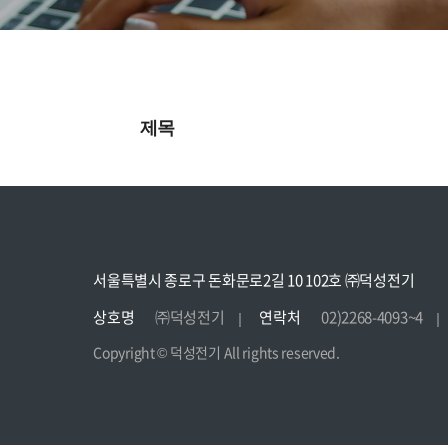
사소개
제품소개
고객
제목
서울특별시 종로구 돈화문로2길 10 102호 ㈜덕성전기
상호명
㈜덕성전기
연락처
02)2268-4093~4
Copyright © 덕성전기 All rights reserved.