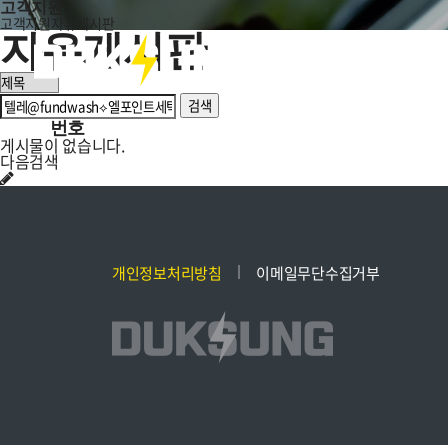
고객지원
고객지원
자유게시판
자유게시판
회
검색
번호
게시물이 없습니다.
다음검색
개인정보처리방침
이메일무단수집거부